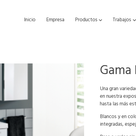
Inicio
Empresa
Productos
Trabajos
Gama 
Una gran varieda
en nuestra expos
hasta las más es
Blancos y en col
integradas, espe