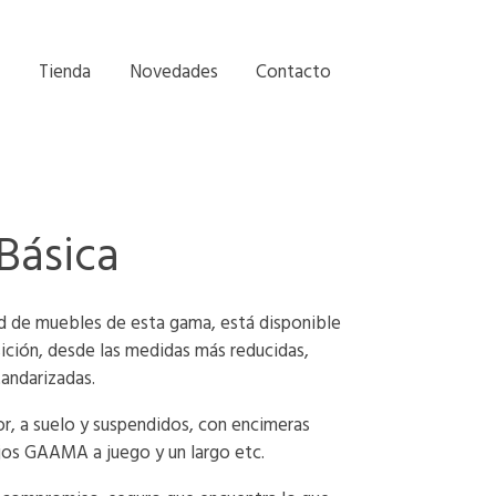
Tienda
Novedades
Contacto
Básica
d de muebles de esta gama, está disponible
ición, desde las medidas más reducidas,
tandarizadas.
or, a suelo y suspendidos, con encimeras
jos GAAMA a juego y un largo etc.