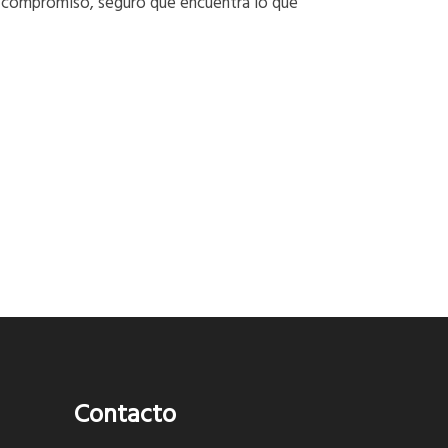
n compromiso, seguro que encuentra lo que
Contacto